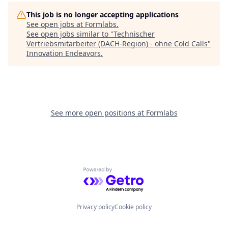
This job is no longer accepting applications
See open jobs at
Formlabs
.
See open jobs similar to "
Technischer
Vertriebsmitarbeiter (DACH-Region) - ohne Cold Calls
"
Innovation Endeavors
.
See more open positions at
Formlabs
Powered by Getro.com
Privacy policy
Cookie policy