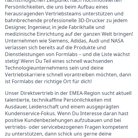
nächstmöglichen Zeitpunkt nach hochmotivierten
Persönlichkeiten, die uns beim Aufbau eines
herausragenden Vertriebsteams unterstützen und
bahnbrechende professionelle 3D-Drucker zu jedem
Designer, Ingenieur, in jede Fabrikhalle und
medizinische Einrichtung auf der ganzen Welt bringen!
Unternehmen wie Siemens, Adidas, Audi und NASA
verlassen sich bereits auf die Produkte und
Dienstleistungen von Formlabs – und die Liste wächst
stetig! Wenn Du Teil eines schnell wachsenden
Technologieunternehmens sein und deine
Vertriebskarriere schnell vorantreiben möchten, dann
ist Formlabs der richtige Ort für dich!
Unser Direktvertrieb in der EMEA-Region sucht aktuell
talentierte, technikaffine Persönlichkeiten mit
Ausdauer, Leidenschaft und einem ausgeprägten
Kundenservice-Fokus. Wenn Du Interesse daran hast
positive Kundenbeziehungen aufzubauen und bei
vertriebs- oder servicebezogenen Fragen kompetent
zu unterstützen, dann schick uns gerne deine