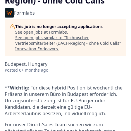
Region) - ohne Cold Calls
Formlabs
This job is no longer accepting applications
See open jobs at
Formlabs
.
See open jobs similar to "
Technischer
Vertriebsmitarbeiter (DACH-Region) - ohne Cold Calls
"
Innovation Endeavors
.
Budapest, Hungary
Posted
6+ months ago
**
Wichtig:
Für diese hybrid Position ist wöchentliche
Präsenz in unserem Büro in Budapest erforderlich.
Umzugsunterstützung ist für EU-Bürger oder
Kandidaten, die derzeit eine gültige EU-
Arbeitserlaubnis besitzen, individuell möglich.
Für unser Direct-Sales Team suchen wir zum