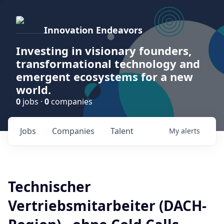
Innovation Endeavors
Investing in visionary founders,
transformational technology and
emergent ecosystems for a new
world.
0
jobs ·
0
companies
Jobs
Companies
Talent
My
alerts
Technischer
Vertriebsmitarbeiter (DACH-